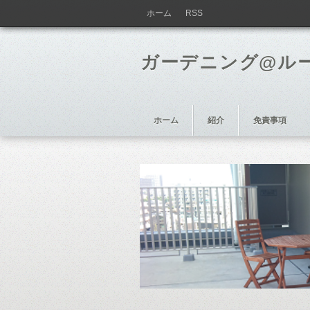
ホーム
RSS
ガーデニング@ル
ホーム
紹介
免責事項