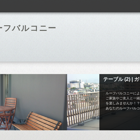
ーフバルコニー
テーブル (2) 
ルーフバルコニーによ
ご家族やご友人と一緒
を楽しみませんか！？
あなたのルーフバルコ