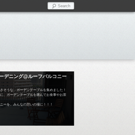
| ガーデニング@ルーフバルコニー
さそうな、ガーデンテーブルを集めました！
に、ガーデンテーブルを囲んでお食事やお茶
ニーを、みんなの憩いの場に！！！