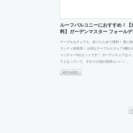
ルーフバルコニーにおすすめ！【
料】ガーデンマスター フォールデ..
テーブルもチェアも、折りたためて便利！ 雨に
ランティ材使用！ お得なテーブルとチェア4脚の
ァニチャー5点セットです！ ガーデンチェアはメ
てとなっていて、すわり心地が気持ちいい！...
続きを読む
ペ